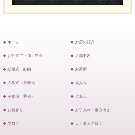
ホーム
お店の紹介
お仕立て・加工料金
店舗案内
結婚式・結納
お茶席
入学式・卒業式
成人式
不祝儀（葬儀）
七五三
お宮参り
お手入れ・染み抜き
ブログ
よくあるご質問