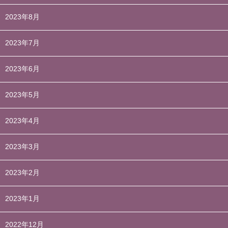
2023年8月
2023年7月
2023年6月
2023年5月
2023年4月
2023年3月
2023年2月
2023年1月
2022年12月