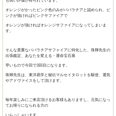
も高い評価が得られています。
オレンジがかったピンク色のみがパパラチアと認められ、ピ
ンクが強ければピンクサファイアで
オレンジが強ければオレンジサファイアになってしまいま
す。
そんな貴重なパパラチアサフャイアに特化した、珠輝先生の
出張鑑定、あなたを変える・運命宝石展
早いもので今回で3回目になります。
珠輝先生は、東洋易学と秘伝マルセイタロットを駆使、運気
やアドヴァイスをして頂けます。
毎年楽しみにご来店頂けるお客様もありますし、元気になっ
てお帰りになられる方の
いらっしゃいます。