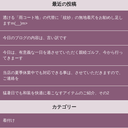
最近の投稿
透ける「雨コート地」の代替に「紋紗」の無地着尺をお勧めし足し
ますm(__)m>
今日のブログの内容は、言い訳です
今日は、有意義な一日を過させていただく親睦ゴルフ、今から行っ
てきまーす
当店の夏季休業中でも対応できる事は、させていただきますので、
ご連絡を
猛暑日でも和装を快適に着こなすアイテムのご紹介、その2
カテゴリー
着付け