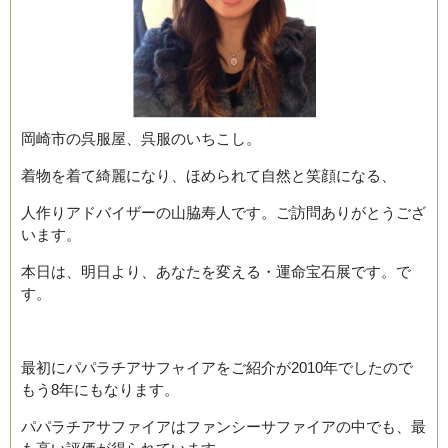
岡崎市の呉服屋、呉服のいちこし。
着物を着て綺麗になり、ほめられて自然と笑顔になる、
ブログ
人作りアドバイザーの山脇寿人です。ご訪問ありがとうござ
います。
本日は、明日より、あなたを変える・運命宝石展です。で
す。
最初にパパラチアサフャイアをご紹介が2010年でしたので
もう8年にもなります。
パパラチアサファイアはファンシーサファイアの中でも、最