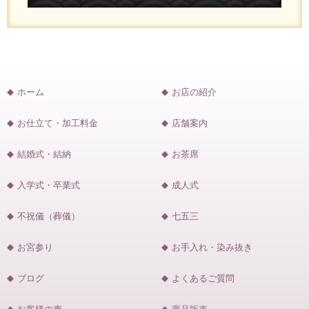
ホーム
お店の紹介
お仕立て・加工料金
店舗案内
結婚式・結納
お茶席
入学式・卒業式
成人式
不祝儀（葬儀）
七五三
お宮参り
お手入れ・染み抜き
ブログ
よくあるご質問