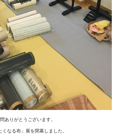
問ありがとうございます。
たくなる布」展を閉幕しました。