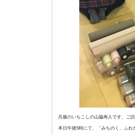
呉服のいちこしの山脇寿人です。ご訪
本日午後5時にて、「みちのく、ふれ