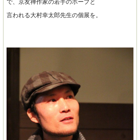
で、京友禅作家の若手のホープと
言われる大村幸太郎先生の個展を。