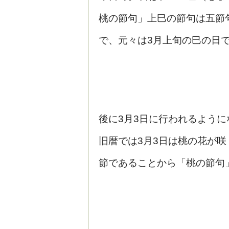
桃の節句」上巳の節句は五節
で、元々は3月上旬の巳の日
後に3月3日に行われるように
旧暦では3月3日は桃の花が咲
節であることから「桃の節句