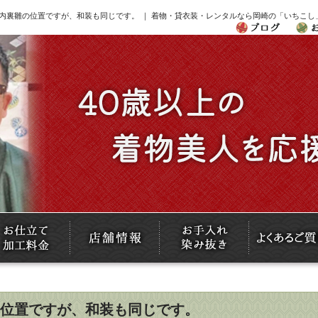
内裏雛の位置ですが、和装も同じです。 ｜ 着物・貸衣装・レンタルなら岡崎の「いちこし
位置ですが、和装も同じです。