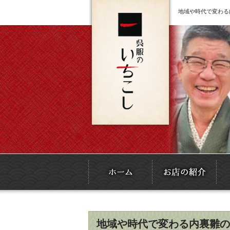
地域や時代で変わる
地域や時代で変わる内裏雛の