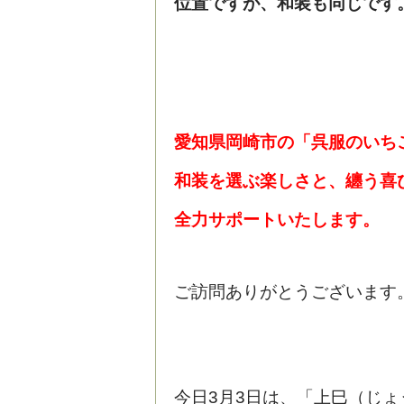
位置ですが、
和装も同じです
愛知県岡崎市の「呉服のいち
和装を選ぶ楽しさと、纏う喜
全力サポートいたします。
ご訪問ありがとうございます
今日3月3日は、「上巳（じょ