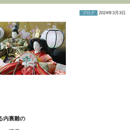
2024年3月3日
ブログ
る内裏雛の