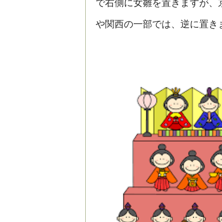
で右側に女雛を置きますが、
や関西の一部では、逆に置き