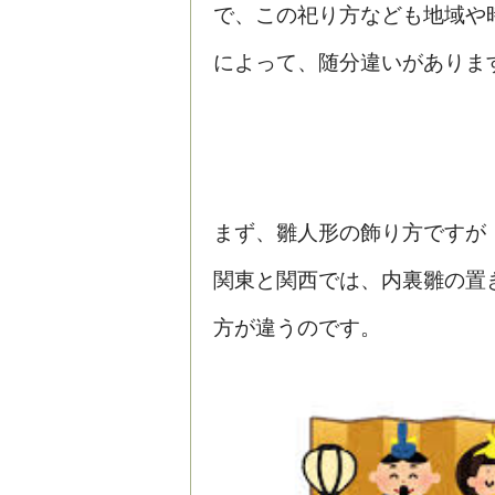
で、この祀り方なども地域や
によって、随分違いがありま
まず、雛人形の飾り方ですが
関東と関西では、内裏雛の置
方が違うのです。